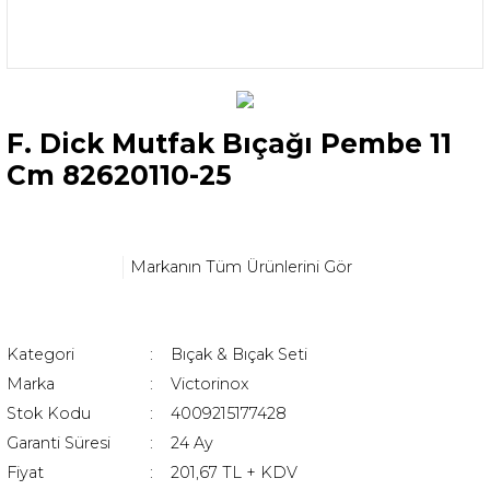
F. Dick Mutfak Bıçağı Pembe 11
Cm 82620110-25
Markanın Tüm Ürünlerini Gör
Kategori
Bıçak & Bıçak Seti
Marka
Victorinox
Stok Kodu
4009215177428
Garanti Süresi
24 Ay
Fiyat
201,67 TL + KDV