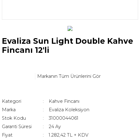
Evaliza Sun Light Double Kahve
Fincanı 12'li
Markanın Tüm Ürünlerini Gör
Kategori
Kahve Fincanı
Marka
Evaliza Koleksiyon
Stok Kodu
31000044061
Garanti Süresi
24 Ay
Fiyat
1.282,42 TL + KDV