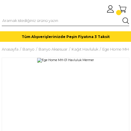
Tüm Alışverişlerinizde Peşin Fiyatına 3 Taksit
Anasayfa
Banyo
Banyo Aksesuar
Kağıt Havluluk
Ege Home MH-0