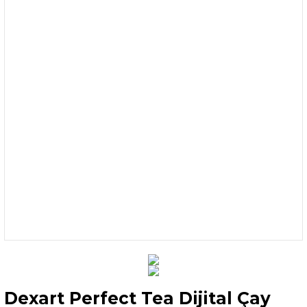
Dexart Perfect Tea Dijital Çay