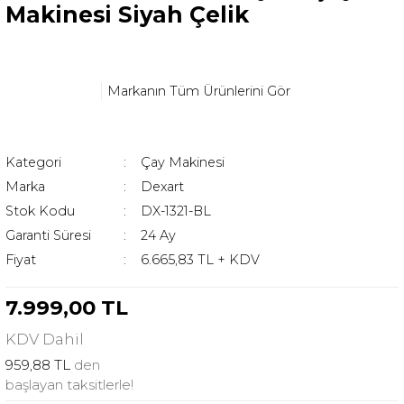
Makinesi Siyah Çelik
Markanın Tüm Ürünlerini Gör
Kategori
Çay Makinesi
Marka
Dexart
Stok Kodu
DX-1321-BL
Garanti Süresi
24 Ay
Fiyat
6.665,83 TL + KDV
7.999,00 TL
KDV
Dahil
959,88 TL
den
başlayan taksitlerle!