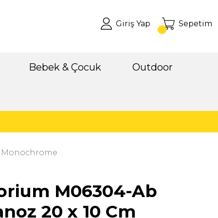
Giriş Yap
Sepetim
Bebek & Çocuk
Outdoor
Cm Monochrome
orium M06304-Ab
noz 20 x 10 Cm