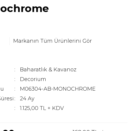
ochrome
Markanın Tüm Ürünlerini Gör
Baharatlık & Kavanoz
Decorium
du
M06304-AB-MONOCHROME
Süresi
24 Ay
1.125,00 TL + KDV