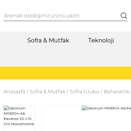
Sofra & Mutfak
Teknoloji
Anasayfa
Sofra & Mutfak
Sofra Grubu
Baharatlık