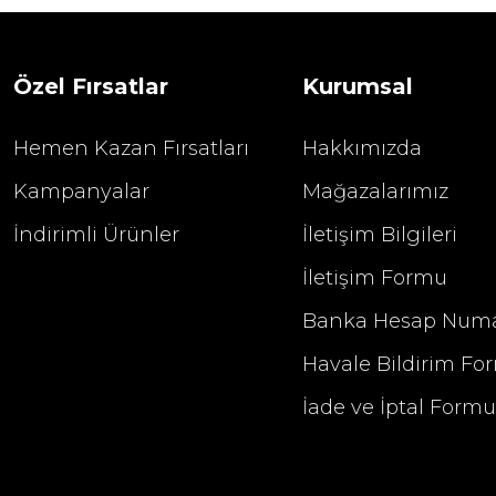
1.680,00
2.400,00 TL
Özel Fırsatlar
Kurumsal
Hemen Kazan Fırsatları
Hakkımızda
Kampanyalar
Mağazalarımız
İndirimli Ürünler
İletişim Bilgileri
İletişim Formu
Banka Hesap Numa
Havale Bildirim Fo
İade ve İptal Form