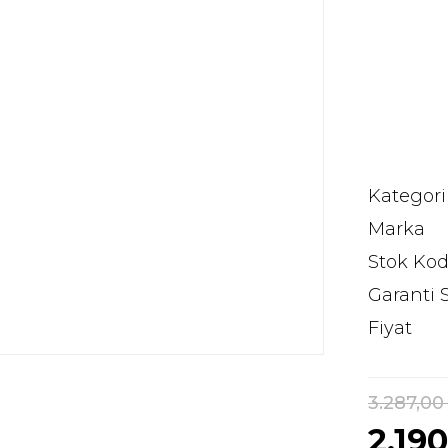
Kategori
Marka
Stok Ko
Garanti 
Fiyat
3.287,00
2.19