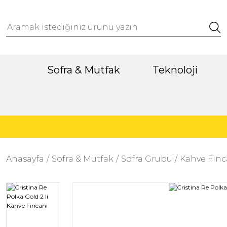
Sofra & Mutfak
Teknoloji
Anasayfa
Sofra & Mutfak
Sofra Grubu
Kahve Finc