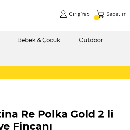
Giriş Yap
Sepetim
Bebek & Çocuk
Outdoor
tina Re Polka Gold 2 li
e Fincanı