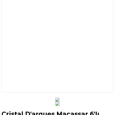
Cristal D'arques Macassar 6'Iı