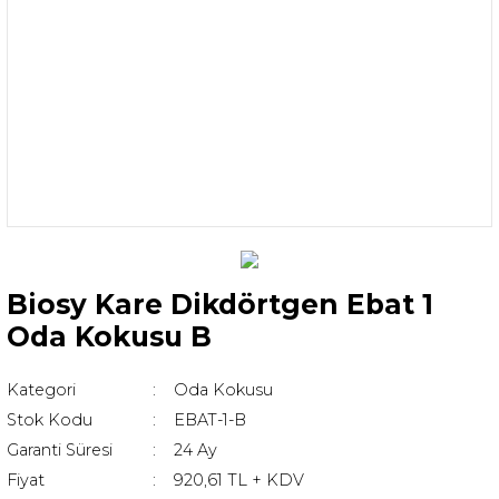
Biosy Kare Dikdörtgen Ebat 1
Oda Kokusu B
Kategori
Oda Kokusu
Stok Kodu
EBAT-1-B
Garanti Süresi
24 Ay
Fiyat
920,61 TL + KDV