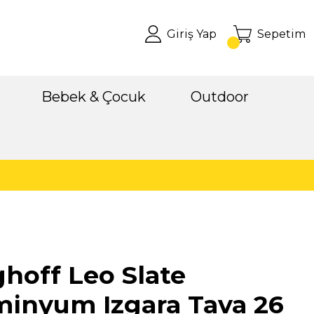
Giriş Yap
Sepetim
Bebek & Çocuk
Outdoor
hoff Leo Slate
minyum Izgara Tava 26