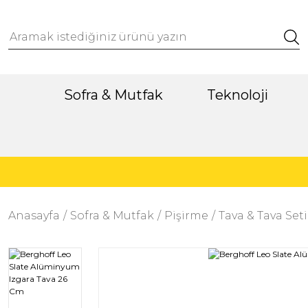
Sofra & Mutfak
Teknoloji
Anasayfa
Sofra & Mutfak
Pişirme
Tava & Tava Seti