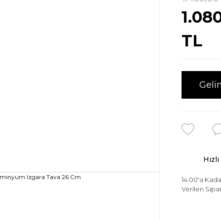
1.08
TL
Geli
Hızlı
14:00'a Kada
Verilen Sipar