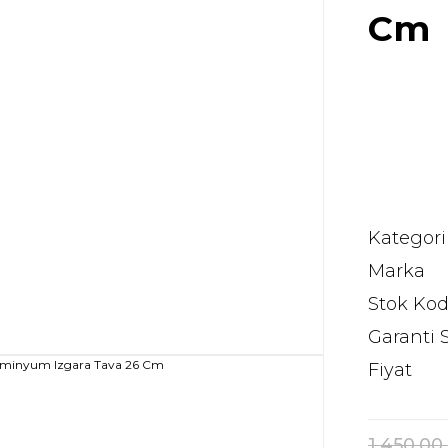
Cm
Kategori
Marka
Stok Ko
Garanti 
Fiyat
1.450,00