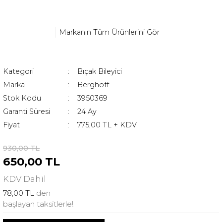
Markanın Tüm Ürünlerini Gör
Kategori
Bıçak Bileyici
Marka
Berghoff
Stok Kodu
3950369
Garanti Süresi
24 Ay
Fiyat
775,00 TL + KDV
930,00 TL
650,00 TL
KDV
Dahil
78,00 TL
den
başlayan taksitlerle!