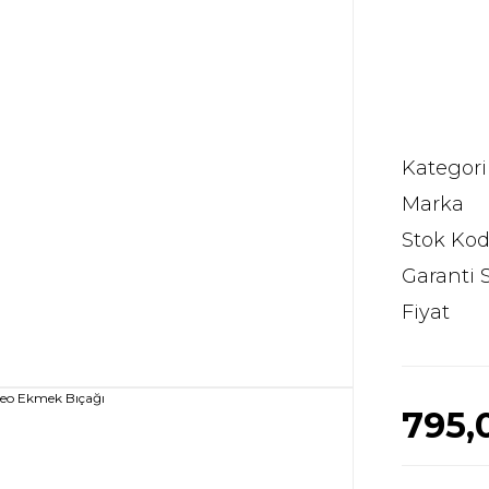
Kategori
Marka
Stok Ko
Garanti 
Fiyat
795,