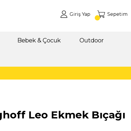
Giriş Yap
Sepetim
Bebek & Çocuk
Outdoor
ghoff Leo Ekmek Bıçağı