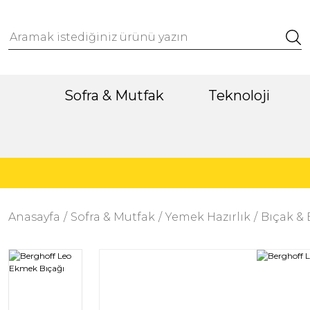
Sofra & Mutfak
Teknoloji
Anasayfa
Sofra & Mutfak
Yemek Hazırlık
Bıçak & 