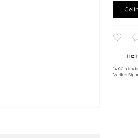
Geli
Hızlı
14:00'a Kada
Verilen Sipar