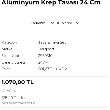
Alüminyum Krep Tavası 24 Cm
Markanın Tüm Ürünlerini Gör
Kategori
Tava & Tava Seti
Marka
Berghoff
Stok Kodu
3950310
Garanti Süresi
24 Ay
Fiyat
891,67 TL + KDV
1.070,00 TL
KDV
Dahil
128,40 TL
den
başlayan taksitlerle!