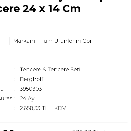
ere 24 x 14 Cm
Markanın Tüm Ürünlerini Gör
Tencere & Tencere Seti
Berghoff
du
3950303
Süresi
24 Ay
2.658,33 TL + KDV