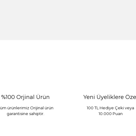
%100 Orjinal Ürün
Yeni Üyeliklere Öze
üm ürünlerimiz Orijinal ürün
100 TL Hediye Çeki veya
garantisine sahiptir.
10.000 Puan
 Mint