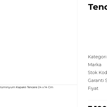
Tenc
Kategori
Marka
Stok Ko
Garanti 
Fiyat