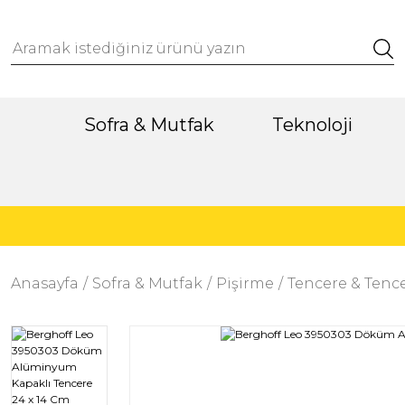
Sofra & Mutfak
Teknoloji
Anasayfa
Sofra & Mutfak
Pişirme
Tencere & Tence