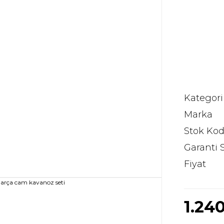
Kategori
Marka
Stok Ko
Garanti 
Fiyat
1.24