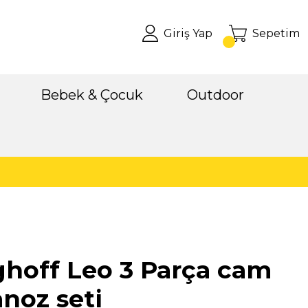
Giriş Yap
Sepetim
Bebek & Çocuk
Outdoor
hoff Leo 3 Parça cam
noz seti