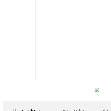
Ürün Bilgisi
Yorumlar
Taksi