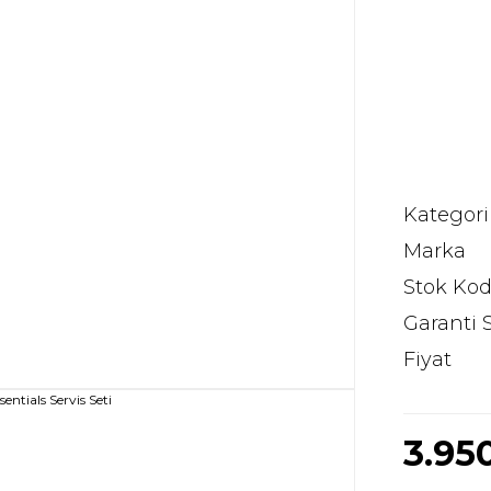
Kategori
Marka
Stok Ko
Garanti 
Fiyat
3.95