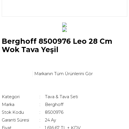
Berghoff 8500976 Leo 28 Cm
Wok Tava Yeşil
Markanın Tüm Ürünlerini Gör
Kategori
Tava & Tava Seti
Marka
Berghoff
Stok Kodu
8500976
Garanti Süresi
24 Ay
Fiyat
1.616,67 TL + KDV