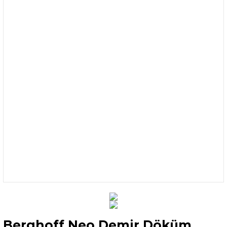
Berghoff Neo Demir Döküm