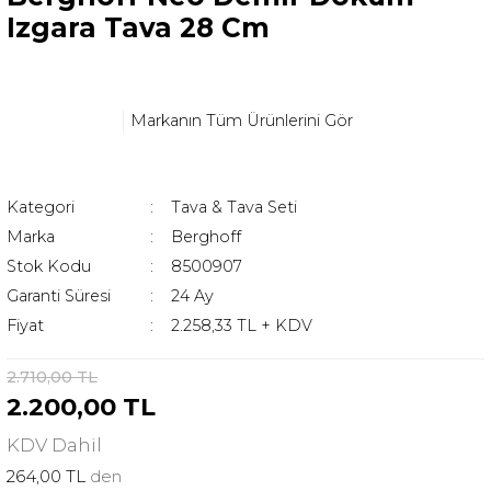
Izgara Tava 28 Cm
Markanın Tüm Ürünlerini Gör
Kategori
Tava & Tava Seti
Marka
Berghoff
Stok Kodu
8500907
Garanti Süresi
24 Ay
Fiyat
2.258,33 TL + KDV
2.710,00 TL
2.200,00 TL
KDV
Dahil
264,00 TL
den