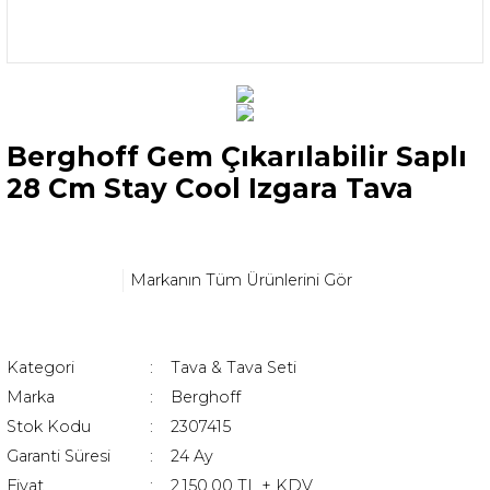
Berghoff Gem Çıkarılabilir Saplı
28 Cm Stay Cool Izgara Tava
Markanın Tüm Ürünlerini Gör
Kategori
Tava & Tava Seti
Marka
Berghoff
Stok Kodu
2307415
Garanti Süresi
24 Ay
Fiyat
2.150,00 TL + KDV