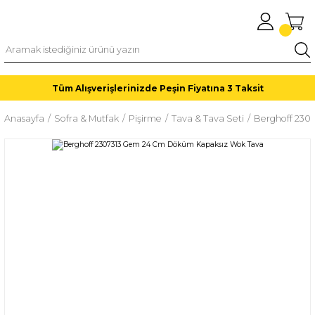
Tüm Alışverişlerinizde Peşin Fiyatına 3 Taksit
Anasayfa
Sofra & Mutfak
Pişirme
Tava & Tava Seti
Berghoff 230