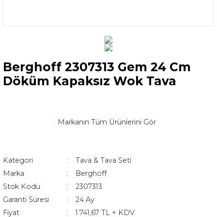
Berghoff 2307313 Gem 24 Cm
Döküm Kapaksız Wok Tava
Markanın Tüm Ürünlerini Gör
Kategori
Tava & Tava Seti
Marka
Berghoff
Stok Kodu
2307313
Garanti Süresi
24 Ay
Fiyat
1.741,67 TL + KDV