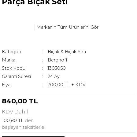
Parça Bıçak Seti
Markanın Tüm Ürünlerini Gör
Kategori
Bıçak & Bıçak Seti
Marka
Berghoff
Stok Kodu
1303050
Garanti Süresi
24 Ay
Fiyat
700,00 TL + KDV
840,00 TL
KDV
Dahil
100,80 TL
den
başlayan taksitlerle!