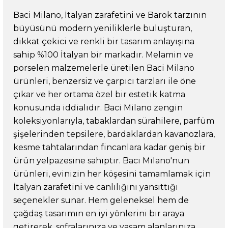
Baci Milano, İtalyan zarafetini ve Barok tarzının
büyüsünü modern yeniliklerle buluşturan,
dikkat çekici ve renkli bir tasarım anlayışına
sahip %100 İtalyan bir markadır. Melamin ve
porselen malzemelerle üretilen Baci Milano
ürünleri, benzersiz ve çarpıcı tarzları ile öne
çıkar ve her ortama özel bir estetik katma
konusunda iddialıdır. Baci Milano zengin
koleksiyonlarıyla, tabaklardan sürahilere, parfüm
şişelerinden tepsilere, bardaklardan kavanozlara,
kesme tahtalarından fincanlara kadar geniş bir
ürün yelpazesine sahiptir. Baci Milano'nun
ürünleri, evinizin her köşesini tamamlamak için
İtalyan zarafetini ve canlılığını yansıttığı
seçenekler sunar. Hem geleneksel hem de
çağdaş tasarımın en iyi yönlerini bir araya
getirerek, sofralarınıza ve yaşam alanlarınıza