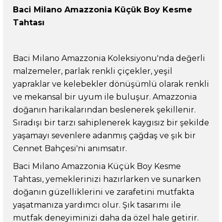
Baci Milano Amazzonia Küçük Boy Kesme
Tahtası
Baci Milano Amazzonia Koleksiyonu'nda değerli
malzemeler, parlak renkli çiçekler, yeşil
yapraklar ve kelebekler dönüşümlü olarak renkli
ve mekansal bir uyum ile buluşur. Amazzonia
doğanın harikalarından beslenerek şekillenir.
Sıradışı bir tarzı sahiplenerek kaygısız bir şekilde
yaşamayı sevenlere adanmış çağdaş ve şık bir
Cennet Bahçesi'ni anımsatır.
Baci Milano Amazzonia Küçük Boy Kesme
Tahtası, yemeklerinizi hazırlarken ve sunarken
doğanın güzelliklerini ve zarafetini mutfakta
yaşatmanıza yardımcı olur. Şık tasarımı ile
mutfak deneyiminizi daha da özel hale getirir.