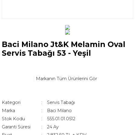
Baci Milano Jt&K Melamin Oval
Servis Tabağı 53 - Yeşil
Markanın Tüm Ürünlerini Gör
Kategori
Servis Tabağı
Marka
Baci Milano
Stok Kodu
555.01.01.0512
Garanti Süresi
24 Ay