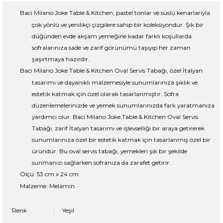
Baci Milano Joke Table & Kitchen, pastel tonlar ve süslü kenarlarıyla
çok yönlü ve yenilikçi çizgilere sahip bir koleksiyondur. Şık bir
düğünden evde akşam yemeğine kadar farklı koşullarda
sofralarınıza sade ve zarif görünümü taşıyıp her zaman
şaşırtmaya hazırdır.
Baci Milano Joke Table & Kitchen Oval Servis Tabağı, özel İtalyan
tasarımı ve dayanıklı malzemesiyle sunumlarınıza şıklık ve
estetik katmak için özel olarak tasarlanmıştır. Sofra
düzenlemelerinizde ve yemek sunumlarınızda fark yaratmanıza
yardımcı olur. Baci Milano Joke Table & Kitchen Oval Servis
Tabağı, zarif İtalyan tasarımı ve işlevselliği bir araya getirerek
sunumlarınıza özel bir estetik katmak için tasarlanmış özel bir
üründür. Bu oval servis tabağı, yemekleri şık bir şekilde
sunmanızı sağlarken sofranıza da zarafet getirir.
Ölçü: 53 cm x 24 cm
Malzeme: Melamin
Renk
:
Yeşil