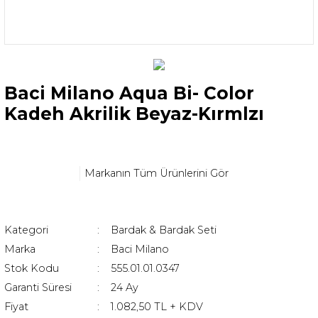
Baci Milano Aqua Bi- Color
Kadeh Akrilik Beyaz-Kırmlzı
Markanın Tüm Ürünlerini Gör
Kategori
Bardak & Bardak Seti
Marka
Baci Milano
Stok Kodu
555.01.01.0347
Garanti Süresi
24 Ay
Fiyat
1.082,50 TL + KDV