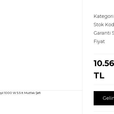
Kategori
Stok Ko
Garanti 
Fiyat
10.5
TL
Geli