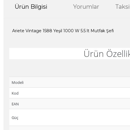
Ürün Bilgisi
Yorumlar
Taksi
Ariete Vintage 1588 Yeşil 1000 W 5.5 lt Mutfak Şefi
Ürün Özellik
Modeli
Kod
EAN
Güç