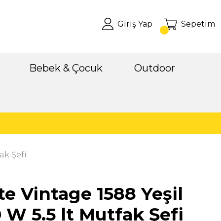
Giriş Yap
Sepetim
Bebek & Çocuk
Outdoor
ak Şefi
te Vintage 1588 Yeşil
 W 5.5 lt Mutfak Şefi