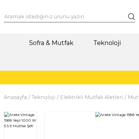
Sofra & Mutfak
Teknoloji
Anasayfa
Teknoloji
Elektrikli Mutfak Aletleri
Mutf