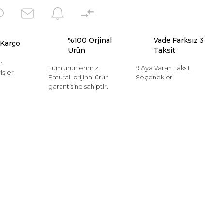
%100 Orjinal
Vade Farksız 3
 Kargo
Ürün
Taksit
r
Tüm ürünlerimiz
9 Aya Varan Taksit
işler
Faturalı orijinal ürün
Seçenekleri
garantisine sahiptir.