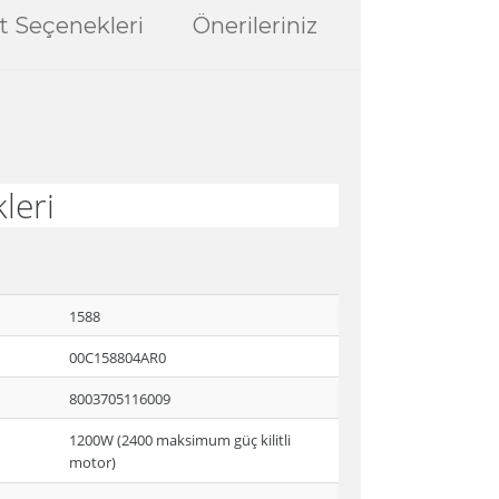
t Seçenekleri
Önerileriniz
leri
1588
00C158804AR0
8003705116009
1200W (2400 maksimum güç kilitli
motor)