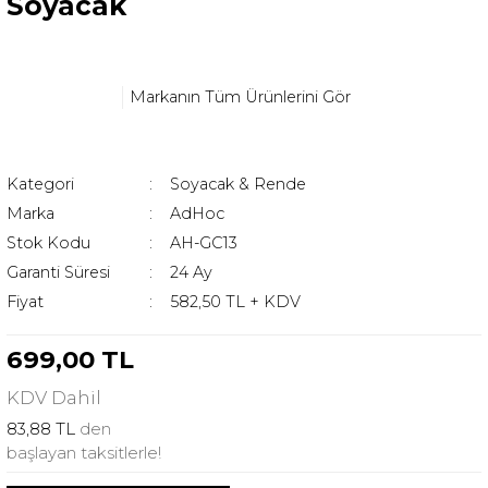
Soyacak
Markanın Tüm Ürünlerini Gör
Kategori
Soyacak & Rende
Marka
AdHoc
Stok Kodu
AH-GC13
Garanti Süresi
24 Ay
Fiyat
582,50 TL + KDV
699,00 TL
KDV
Dahil
83,88 TL
den
başlayan taksitlerle!