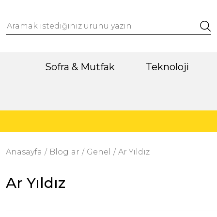
Sofra & Mutfak
Teknoloji
Anasayfa
Bloglar
Genel
Ar Yıldız
Ar Yıldız