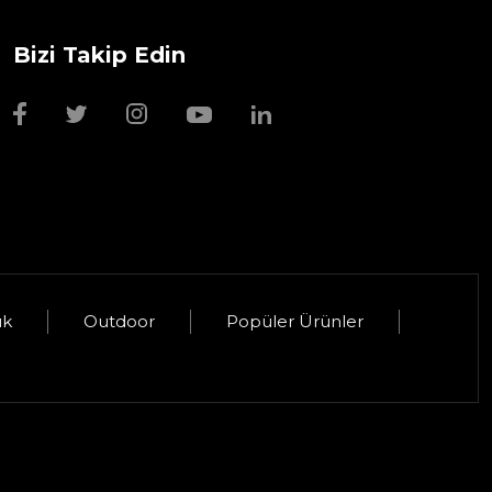
Bizi Takip Edin
uk
Outdoor
Popüler Ürünler