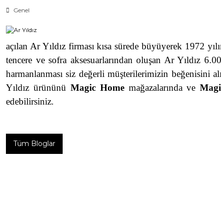
Genel
açılan Ar Yıldız firması kısa sürede büyüyerek 1972 yılı
tencere ve sofra aksesuarlarından oluşan Ar Yıldız 6.00
harmanlanması siz değerli müşterilerimizin beğenisini al
Yıldız ürününü
Magic Home
mağazalarında ve
Mag
edebilirsiniz.
Tüm Bloglar