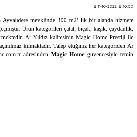
11-10-2022
10:00
n Ayvalıdere mevkiinde 300 m2’ lik bir alanda hizmete
miştir. Ürün kategorileri çatal, bıçak, kaşık, çaydanlık,
rmektedir. Ar Yıldız kalitesinin Magic Home Prestiji ile
açınılmaz kılmaktadır. Talep ettiğiniz her kategoriden Ar
e.com.tr
adresinden
Magic Home
güvencesiyle temin