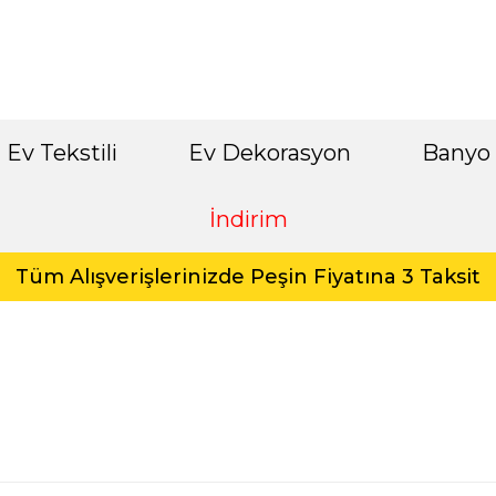
Ev Tekstili
Ev Dekorasyon
Banyo
İndirim
Tüm Alışverişlerinizde Peşin Fiyatına 3 Taksit