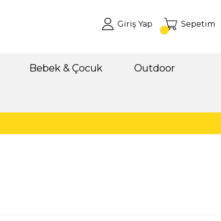
Giriş Yap
Sepetim
Bebek & Çocuk
Outdoor